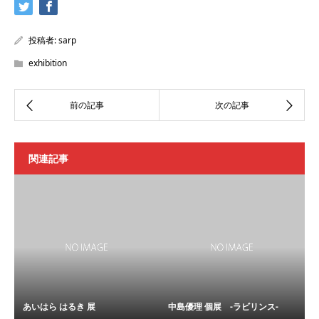
投稿者:
sarp
exhibition
関連記事
あいはら はるき 展
中島優理 個展 -ラビリンス-