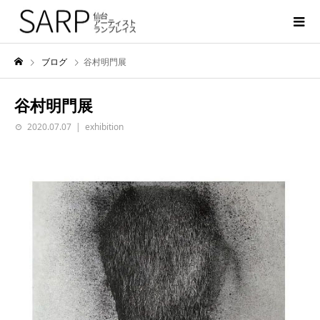
ブログ
谷村明門展
谷村明門展
2020.07.07
exhibition