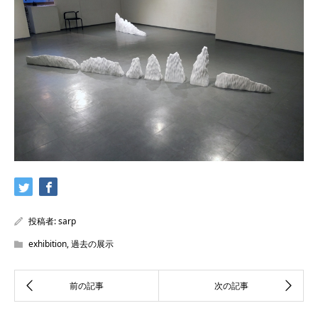
投稿者:
sarp
exhibition
,
過去の展示