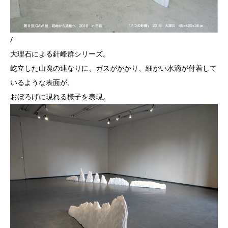
/
大理石による針峰群シリーズ。
屹立した山塊の連なりに、ガスがかかり、細かい水滴が付着して
いるような表面が、
おぼろげに現れる様子を表現。