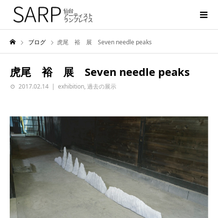
ブログ
虎尾 裕 展 Seven needle peaks
虎尾 裕 展 Seven needle peaks
2017.02.14
exhibition
,
過去の展示