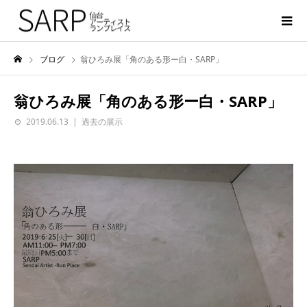
ブログ
翁ひろみ展「角のある形ー白・SARP」
翁ひろみ展「角のある形ー白・SARP」
2019.06.13
過去の展示