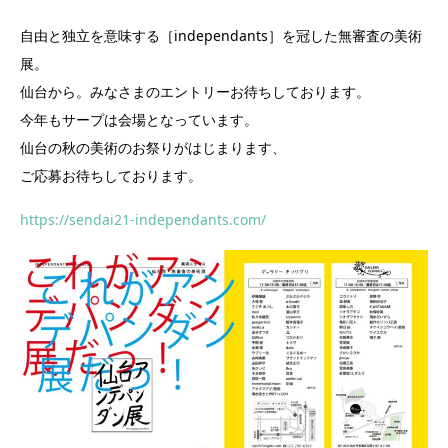
自由と独立を意味する［independants］を冠した無審査の美術
展。
仙台から。みなさまのエントリーお待ちしております。
今年もサープは会場となっています。
仙台の秋の美術のお祭りがはじまります、
ご応募お待ちしております。
https://sendai21-independants.com/