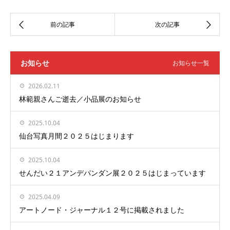
お知らせ
お知らせ一覧
2026.02.11
林範親さんご逝去／小品展のお知らせ
2025.10.04
仙台写真月間２０２５はじまります
2025.10.04
せんだい２１アンデパンダン展２０２５はじまっています
2025.04.09
アートノード・ジャーナル１２号に掲載されました