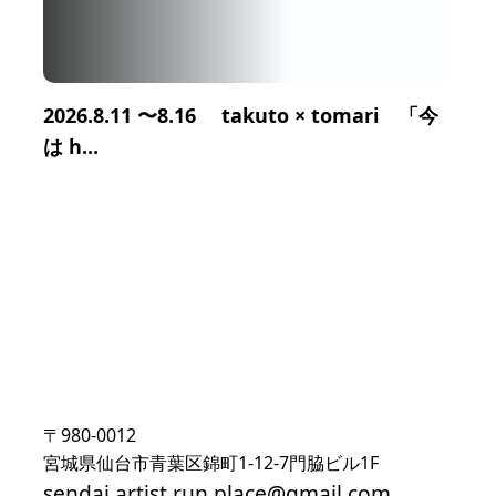
2026.8.11 〜8.16 takuto × tomari 「今
は h...
〒980-0012
宮城県仙台市青葉区錦町1-12-7門脇ビル1F
sendai.artist.run.place@gmail.com