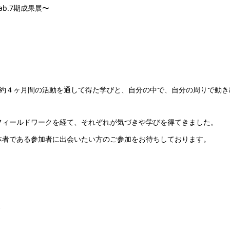
b.7期成果展〜
ちが約４ヶ月間の活動を通して得た学びと、自分の中で、自分の周りで動
フィールドワークを経て、それぞれが気づきや学びを得てきました。
主体者である参加者に出会いたい方のご参加をお待ちしております。
ミ