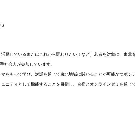
ゼミ
身・活動しているまたはこれから関わりたい！など）若者を対象に、東北
若手社会人が参加しています。
ーマをもって学び、対話を通じて東北地域に関わることが可能かつポジ
ミュニティとして機能することを目指し、合宿とオンラインゼミを通じ