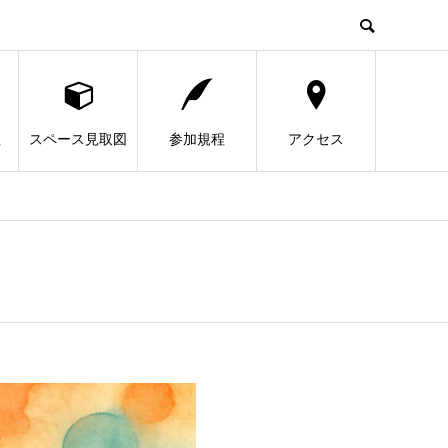
程
スペース見取図
参加規程
アクセス