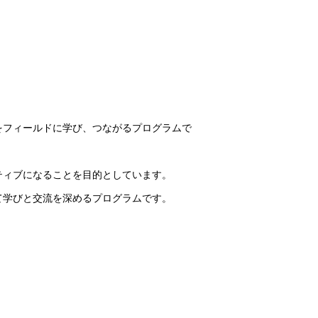
をフィールドに学び、つながるプログラムで
ティブになることを目的としています。
て学びと交流を深めるプログラムです。