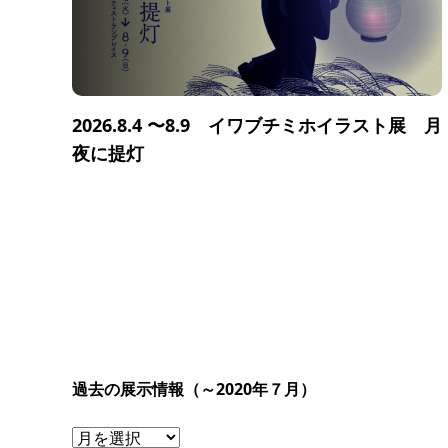
2026.8.4 〜8.9 イワブチミホイラスト展 月
夜に提灯
過去の展示情報（～2020年７月）
過