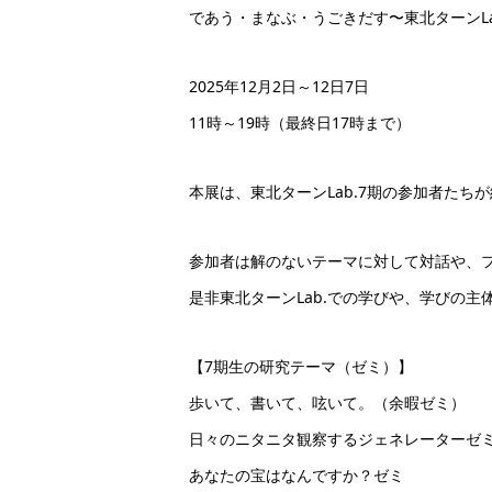
であう・まなぶ・うごきだす〜東北ターンLa
2025年12月2日～12日7日
11時～19時（最終日17時まで）
本展は、東北ターンLab.7期の参加者た
参加者は解のないテーマに対して対話や、
是非東北ターンLab.での学びや、学びの
【7期生の研究テーマ（ゼミ）】
歩いて、書いて、呟いて。（余暇ゼミ）
日々のニタニタ観察するジェネレーターゼ
あなたの宝はなんですか？ゼミ