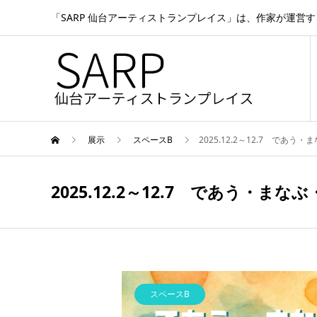
「SARP 仙台アーティストランプレイス」は、作家が運営
展示
スペースB
2025.12.2～12.7 であ
2025.12.2～12.7 であう・ま
スペースB