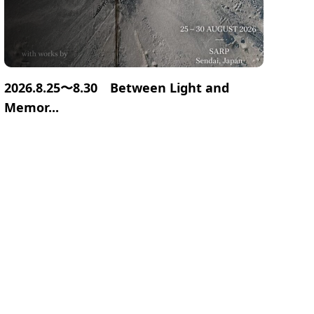
2026.8.25〜8.30 Between Light and
Memor...