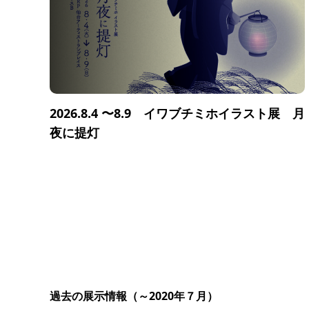
2026.8.4 〜8.9 イワブチミホイラスト展 月
夜に提灯
過去の展示情報（～2020年７月）