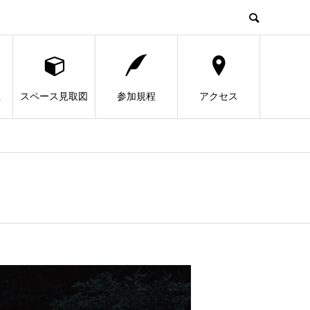
程
スペース見取図
参加規程
アクセス