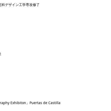
研究科デザイン工学専攻修了
杜
raphy Exhibiton」Puertas de Castilla