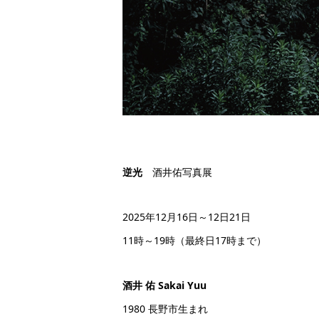
逆光
酒井佑写真展
2025年12月16日～12日21日
11時～19時（最終日17時まで）
酒井 佑 Sakai Yuu
1980 長野市生まれ