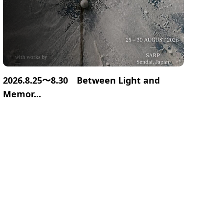
2026.8.25〜8.30 Between Light and
Memor...