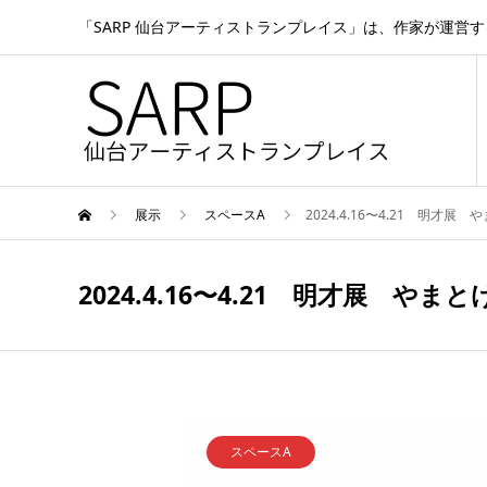
「SARP 仙台アーティストランプレイス」は、作家が運営
展示
スペースA
2024.4.16〜4.21 明才展
2024.4.16〜4.21 明才展 やま
スペースA