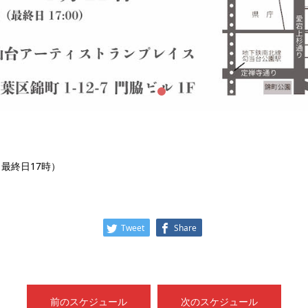
:00（最終日17時）
Tweet
Share
前のスケジュール
次のスケジュール