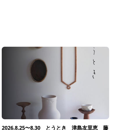
2026.8.25〜8.30 とうとき 津島友里恵 藤