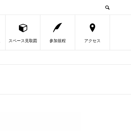
程
スペース見取図
参加規程
アクセス