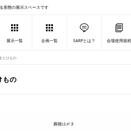
する形態の展示スペースです
展示一覧
企画一覧
SARPとは？
会場使用規
 やまとけもの
とけもの