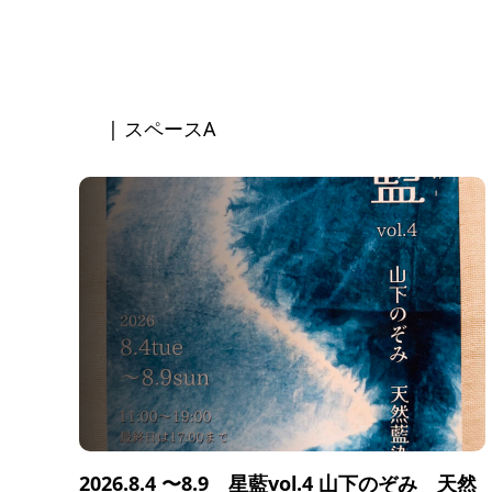
| スペースA
2026.8.4 〜8.9 星藍vol.4 山下のぞみ 天然