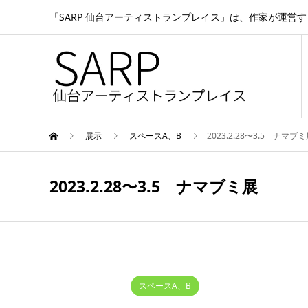
「SARP 仙台アーティストランプレイス」は、作家が運営
展示
スペースA、B
2023.2.28〜3.5 ナマブ
2023.2.28〜3.5 ナマブミ展
スペースA、B