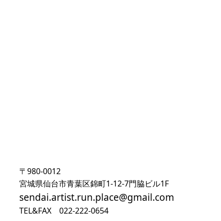
〒980-0012
宮城県仙台市青葉区錦町1-12-7門脇ビル1F
sendai.artist.run.place@gmail.com
TEL&FAX 022-222-0654