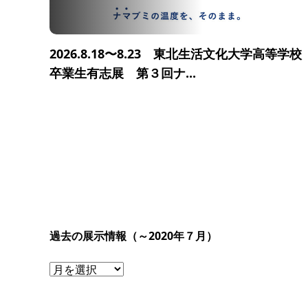
2026.8.18〜8.23 東北生活文化大学高等学校
卒業生有志展 第３回ナ...
過去の展示情報（～2020年７月）
過
去
の
展