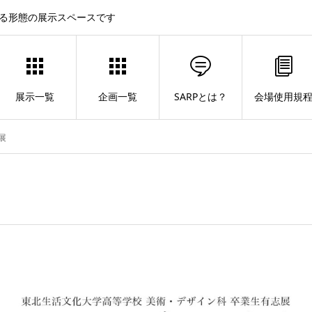
する形態の展示スペースです
展示一覧
企画一覧
SARPとは？
会場使用規
ミ展