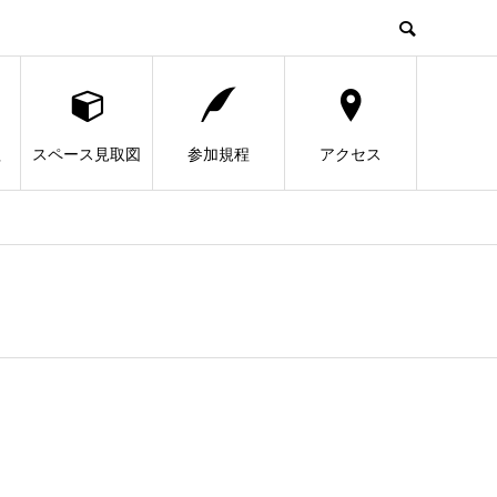
程
スペース見取図
参加規程
アクセス