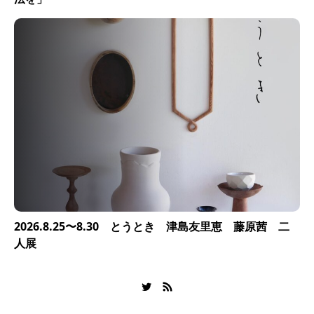
2026.8.25〜8.30 とうとき 津島友里恵 藤原茜 二
人展