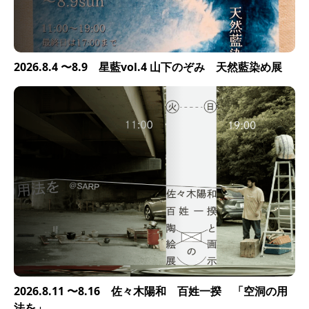
2026.8.4 〜8.9 星藍vol.4 山下のぞみ 天然藍染め展
2026.8.11 〜8.16 佐々木陽和 百姓一揆 「空洞の用
法を」