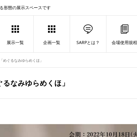
する形態の展示スペースです
展示一覧
企画一覧
SARPとは？
会場使用規
菅野光子「めぐるなみゆらめくほ」
子「めぐるなみゆらめくほ」