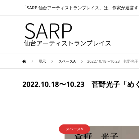
「SARP 仙台アーティストランプレイス」は、作家が運営
展示
スペースA
2022.10.18〜10.23 
2022.10.18〜10.23 菅野光
スペースA