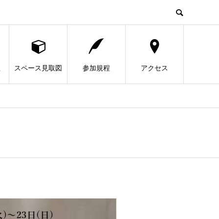
程
スペース見取図
参加規程
アクセス