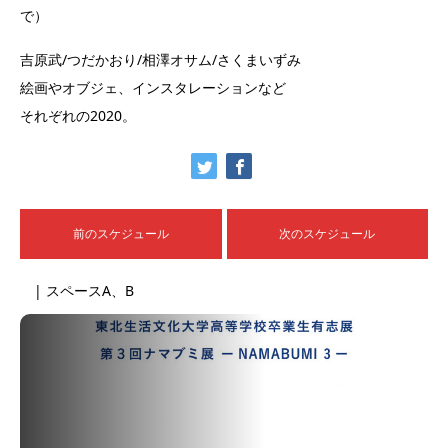
で）
吉原武/つだかおり/相澤オサム/さくまいずみ
絵画やオブジェ、インスタレーションなど
それぞれの2020。
前のスケジュール
次のスケジュール
| スペースA、B