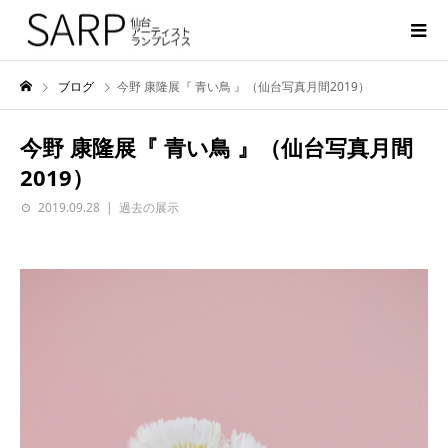
ブログ
今野 康隆展『 青い鳥 』（仙台写真月間2019）
今野 康隆展『 青い鳥 』（仙台写真月間
2019）
2019.09.28
過去の展示