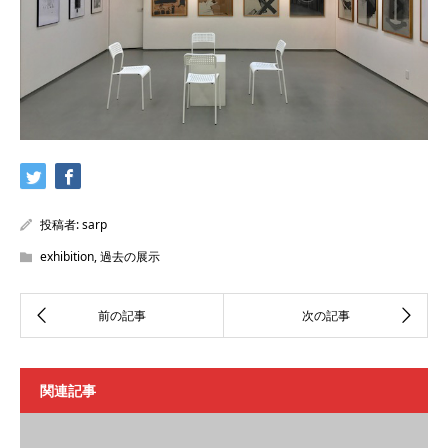
投稿者:
sarp
exhibition
,
過去の展示
関連記事