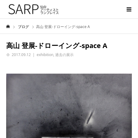
ブログ
高山 登展-ドローイング-space A
高山 登展-ドローイング-space A
2017.09.12
exhibition
,
過去の展示