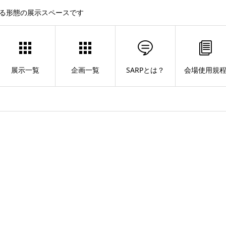
する形態の展示スペースです
展示一覧
企画一覧
SARPとは？
会場使用規