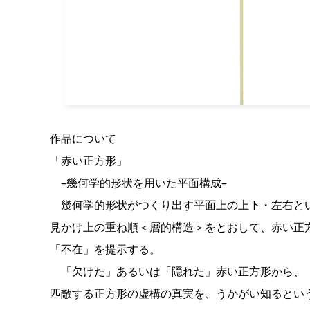
作品について
「赤い正方形」
–幾何学的形状を用いた平面構成–
幾何学的形状がつくり出す平面上の上下・左右と
見かけ上の重ね順＜層的構造＞をとおして、赤い正
「不在」を提示する。
「欠けた」あるいは「隠れた」赤い正方形から、
匹敵する正方形の虚構の真実を、うかがい知るとい