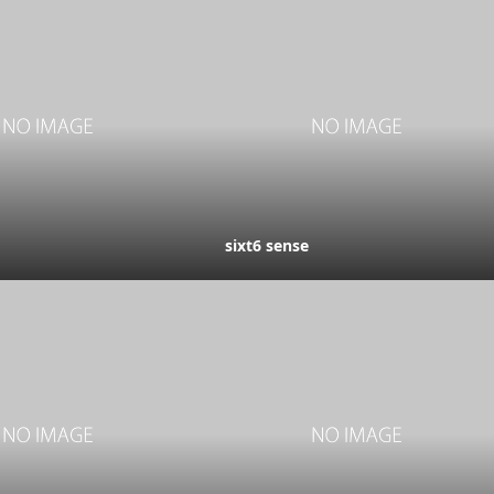
sixt6 sense