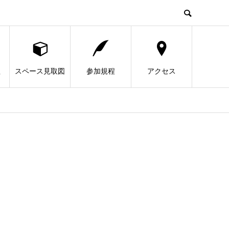
程
スペース見取図
参加規程
アクセス