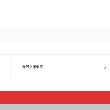
｢青野文昭個展｣