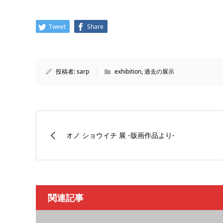
Tweet
Share
投稿者:
sarp
exhibition
,
過去の展示
オノ ショウイチ 展 -版画作品より-
関連記事