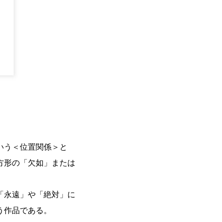
いう＜位置関係＞と
方形の「欠如」または
「永遠」や「絶対」に
う作品である。