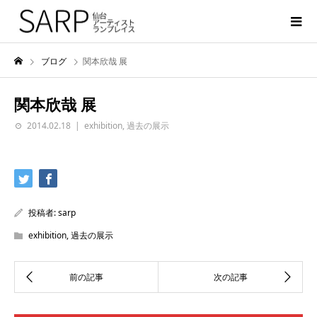
ブログ
関本欣哉 展
関本欣哉 展
2014.02.18
exhibition
,
過去の展示
投稿者:
sarp
exhibition
,
過去の展示