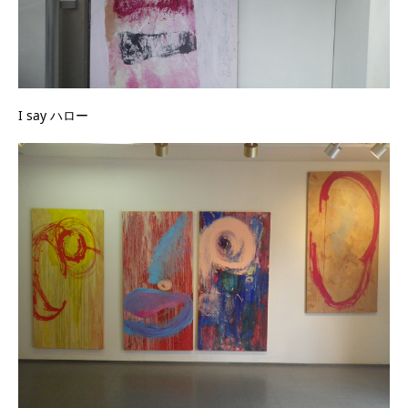
I say ハロー