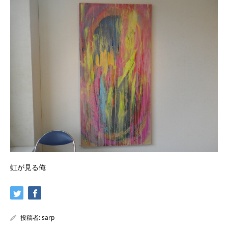
虹が見る俺
投稿者:
sarp