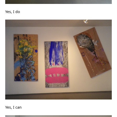
Yes, I do
Yes, I can