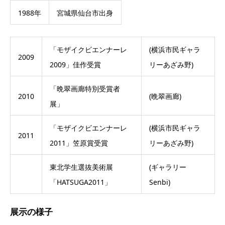
1988年
宮城県仙台市出身
「モザイクビエンナーレ
(横浜市民ギャラ
2009
2009」佳作受賞
リーあざみ野)
「晩翠画廊特別受賞者
2010
(晩翠画廊)
展」
「モザイクビエンナーレ
(横浜市民ギャラ
2011
2011」笠原賞受賞
リーあざみ野)
東北学生選抜美術展
(ギャラリー
「HATSUGA2011」
Senbi)
展示の様子