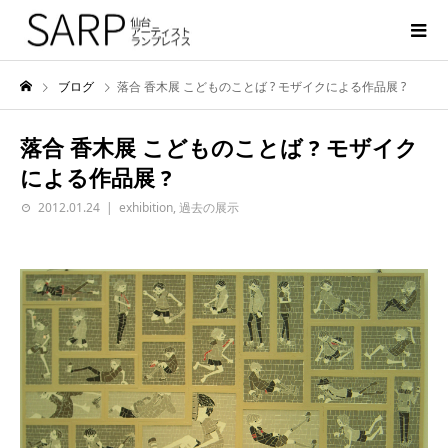
ブログ
落合 香木展 こどものことば ? モザイクによる作品展 ?
落合 香木展 こどものことば ? モザイク
による作品展 ?
2012.01.24
exhibition
,
過去の展示