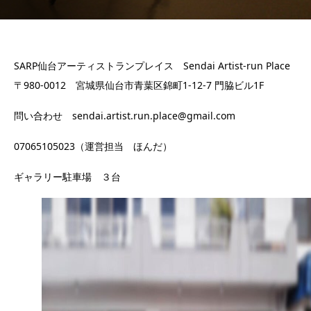
SARP仙台アーティストランプレイス Sendai Artist-run Place
〒980-0012 宮城県仙台市青葉区錦町1-12-7 門脇ビル1F
問い合わせ sendai.artist.run.place@gmail.com
07065105023（運営担当 ほんだ）
ギャラリー駐車場 ３台