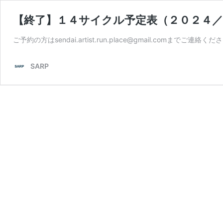
【終了】１４サイクル予定表（２０２４／
ご予約の方はsendai.artist.run.place@gmail.comまでご連絡くだ
SARP